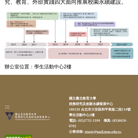
究、教育、外部實踐四大面向推展校園永續建設。
辦公室位置：學生活動中心2樓
國立臺北教育大學
校務研究及創新永續發展中心
:::
106320 台北市大安區和平東路二段134號
學生活動中心2樓
電話: (02)2732-1104 傳真: (02)6626-
8702
公務信箱:
ntueir@mail.ntue.edu.tw